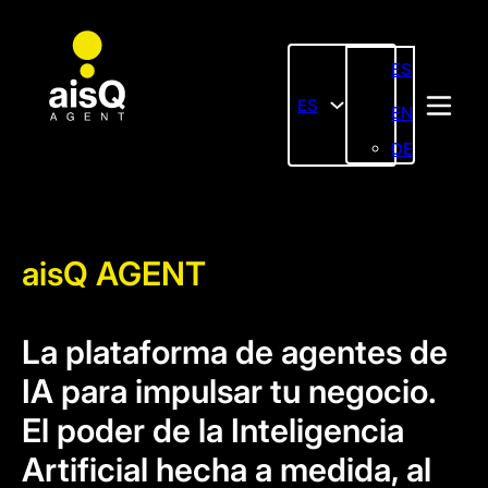
ES
ES
EN
DE
aisQ AGENT
La plataforma de agentes de
IA para impulsar tu negocio.
El poder de la Inteligencia
Artificial hecha a medida, al