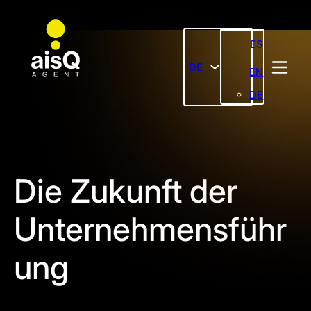
ES
DE
EN
DE
Die Zukunft der
Unternehmensführ
ung