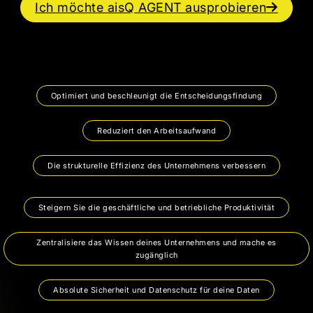
Ich möchte aisQ AGENT ausprobieren
Optimiert und beschleunigt die Entscheidungsfindung
Reduziert den Arbeitsaufwand
Die strukturelle Effizienz des Unternehmens verbessern
Steigern Sie die geschäftliche und betriebliche Produktivität
Zentralisiere das Wissen deines Unternehmens und mache es
zugänglich
Absolute Sicherheit und Datenschutz für deine Daten